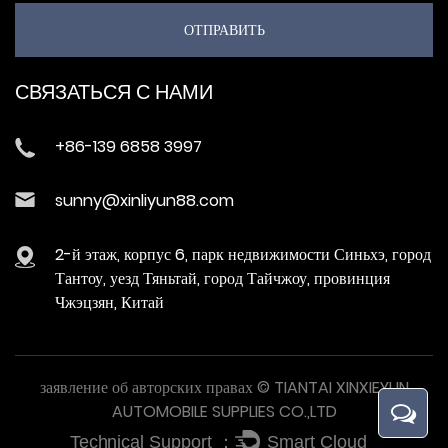
СВЯЗАТЬСЯ С НАМИ
+86-139 6858 3997
sunny@xinliyun88.com
2-й этаж, корпус 6, парк недвижимости Синьхэ, город
Тантоу, уезд Тяньтай, город Тайчжоу, провинция
Чжэцзян, Китай
заявление об авторских правах © TIANTAI XINXIEYUN
AUTOMOBILE SUPPLIES CO.,LTD