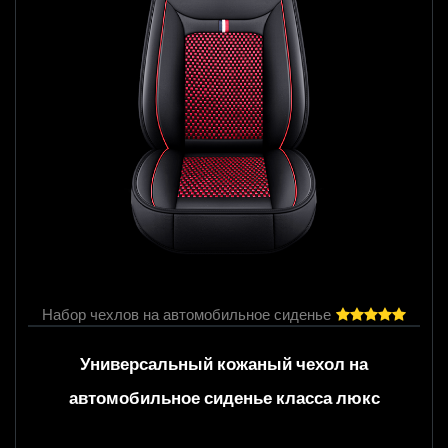
ьное сиденье
Набор чехлов на автомобил
жаный чехол на
Роскошный компл
нье класса люкс
автомобильное сиденье 