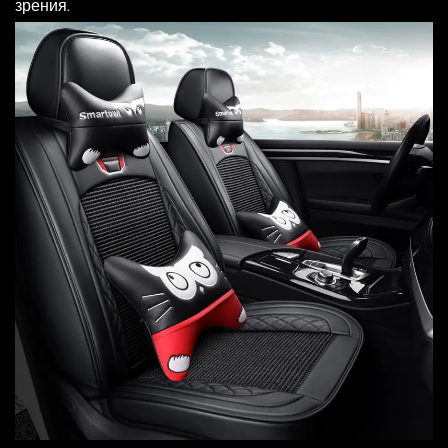
зрения.